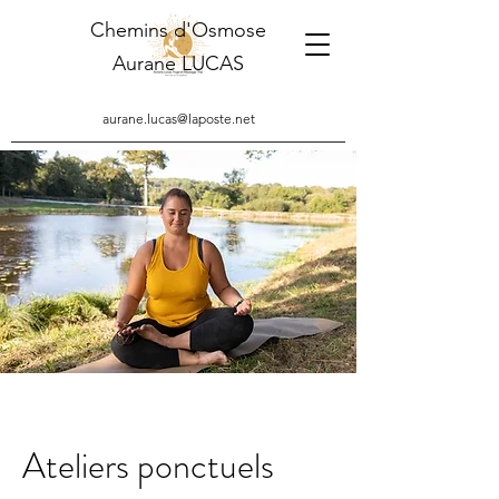
Chemins d'Osmose
Aurane LUCAS
aurane.lucas@laposte.net
Ateliers ponctuels