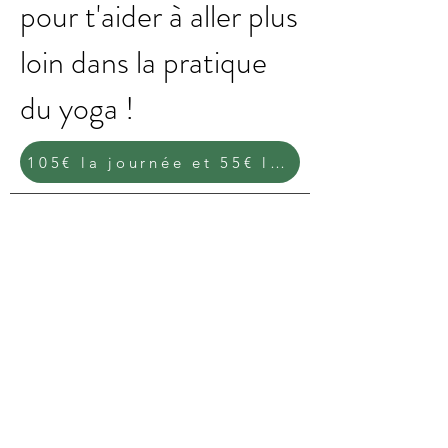
pour t'aider à aller plus
loin dans la pratique
du yoga !
105€ la journée et 55€ la demi-journée