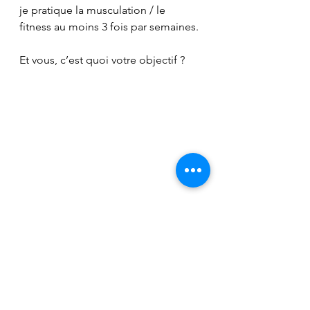
je pratique la musculation / le 
fitness au moins 3 fois par semaines.
Et vous, c’est quoi votre objectif ?
#strenght
#force
#étirements