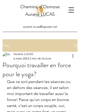
Chemins d'Osmose
Aurane LUCAS
aurane.lucas@laposte.net
Post
Aurane LUCAS
6 mars 2023
2 min de lecture
Pourquoi travailler en force
pour le yoga?
Que ce soit pendant les séances ou 
en dehors des séances, il est selon 
moi important de travailler aussi la 
force! Parce qu’un corps en bonne 
santé, c’est un corps souple, oui, 
mais aussi un corps fort, un corps 