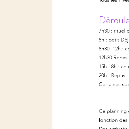
Tous les niv
Déroule
7h30 : rituel
8h : petit Dé
8h30- 12h : a
12h30 Repas 
15h-18h : act
20h : Repas
Certaines soi
Ce planning 
fonction des