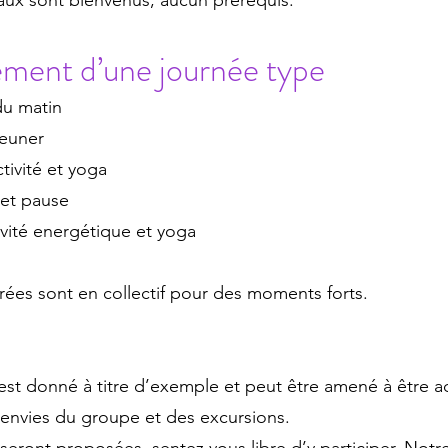
eaux sont bienvenus, aucun prérequis.
ment d’une journée type
 du matin
jeuner
ctivité et yoga
et pause
ivité energétique et yoga
rées sont en collectif pour des moments forts.
est donné à titre d’exemple et peut être amené à être 
 envies du groupe et des excursions.