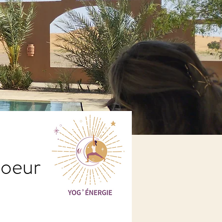
coeur du