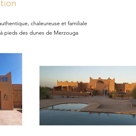
ation
uthentique, chaleureuse et familiale
 à pieds des dunes de Merzouga