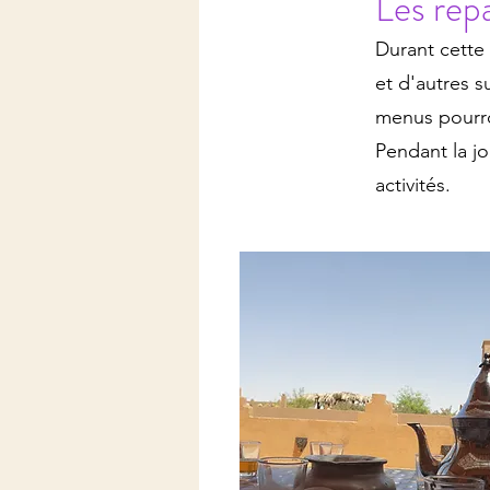
Les rep
Durant cette 
et d'autres s
menus pourro
Pendant la jo
activités.