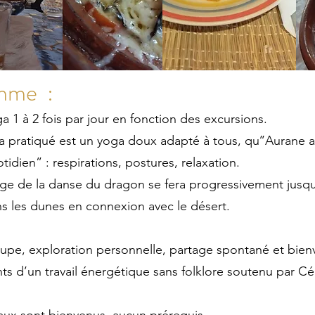
mme :
 1 à 2 fois par jour en fonction des excursions.
a pratiqué est un yoga doux adapté à tous, qu’’Aurane a
idien” : respirations, postures, relaxation.
age de la danse du dragon se fera progressivement jusqu
ns les dunes en connexion avec le désert.
upe, exploration personnelle, partage spontané et bienv
ts d’un travail énergétique sans folklore soutenu par Cé