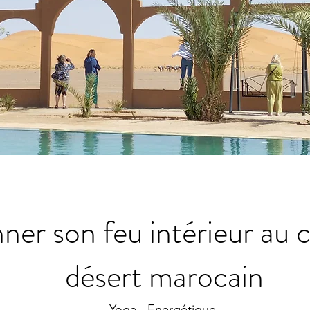
er son feu intérieur au 
désert marocain
Yoga - Energétique