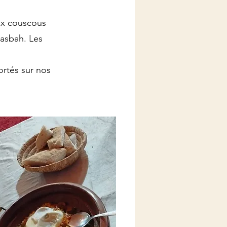
eux couscous
Kasbah. Les
ortés sur nos