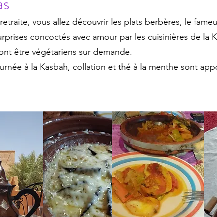
as
retraite, vous allez découvrir les plats berbères, le fam
urprises concoctés avec amour par les cuisinières de la 
nt être végétariens sur demande.
urnée à la Kasbah, collation et thé à la menthe sont app