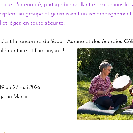
rcice d'intériorité, partage bienveillant et excursions lo
adaptent au groupe et garantissent un accompagnement
 et léger, en toute sécurité.
,
c’est la rencontre du Yoga - Aurane et des énergies-Cél
émentaire et flamboyant !
9 au 27 mai 2026
ga au Maroc