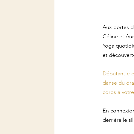
Aux portes d
Céline et Aur
Yoga quotidi
et découvert
Débutant-e ou
danse du dra
corps à votre
En connexion 
derrière le s