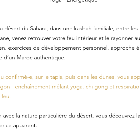
u désert du Sahara, dans une kasbah familiale, entre les
ane, venez retrouver votre feu intérieur et le rayonner
en, exercices de développement personnel, approche é
e d’un Maroc authentique.
 confirmé-e, sur le tapis, puis dans les dunes, vous appr
gon - enchaînement mêlant yoga, chi gong et respiration-
 feu.
avec la nature particulière du désert, vous découvrez l
ilence apparent.