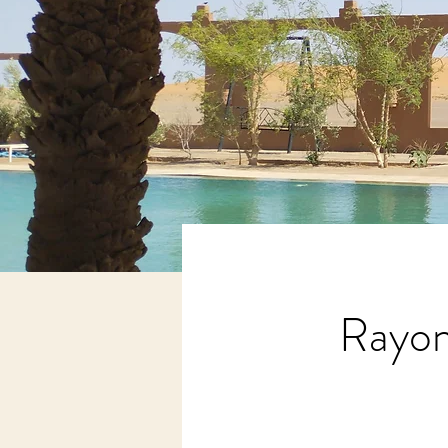
Rayonn