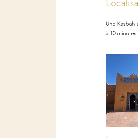
Localis
​Une Kasbah a
à 10 minutes